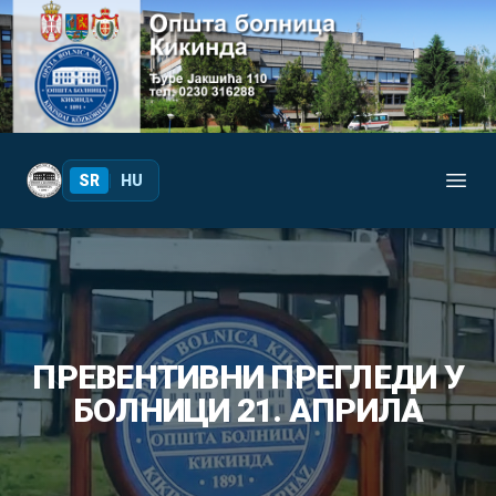
Your Company
SR
|
HU
Open
ПРЕВЕНТИВНИ ПРЕГЛЕДИ У
БОЛНИЦИ 21. АПРИЛА