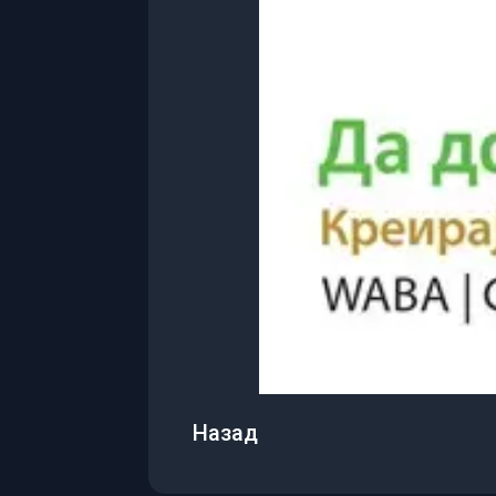
Назад