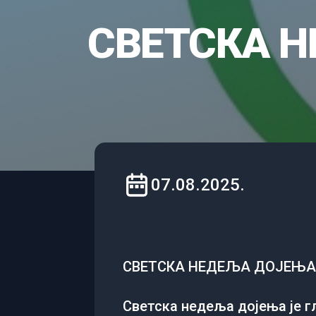
СВЕТСКА Н
07.08.2025.
СВЕТСКА НЕДЕЉА ДОЈЕЊА О
Светска недеља дојења је г