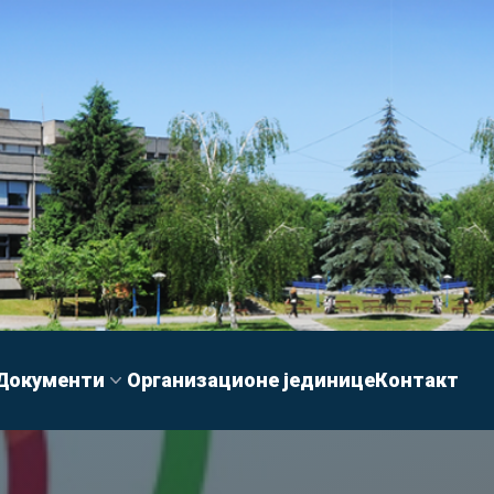
Документи
Организационе јединице
Контакт