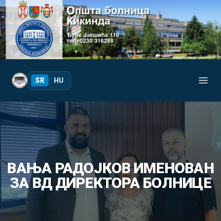
Your Company
SR
|
HU
Open
ВАЊА РАДОЈКОВ ИМЕНОВАН
ЗА ВД ДИРЕКТОРА БОЛНИЦЕ