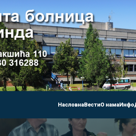
Насловна
Вести
О нама
Инфо