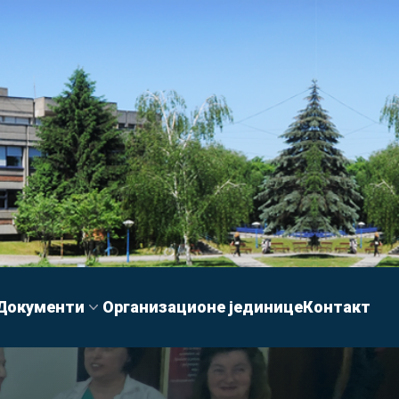
Документи
Организационе јединице
Контакт