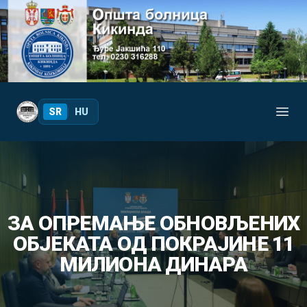
Your Company
SR
|
HU
Open
ЗА ОПРЕМАЊЕ ОБНОВЉЕНИХ
ОБЈЕКАТА ОД ПОКРАЈИНЕ 11
МИЛИОНА ДИНАРА