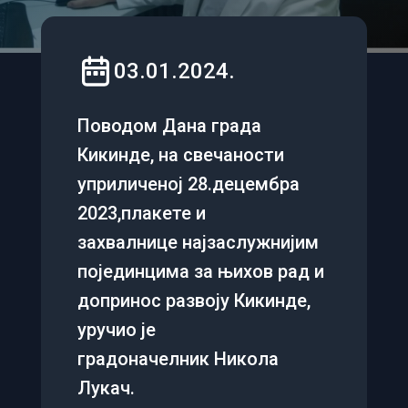
03.01.2024.
​Поводом Дана града
Кикинде, на свечаности
уприличеној 28.децембра
2023,плакете и
захвалнице најзаслужнијим
појединцима за њихов рад и
допринос развоју Кикинде,
уручио је
градоначелник Никола
Лукач.