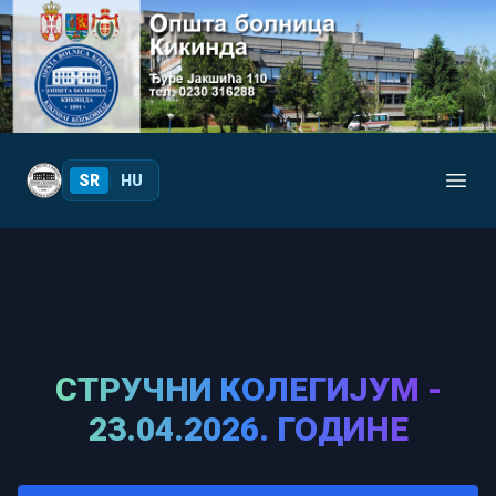
Your Company
SR
|
HU
Open
СТРУЧНИ КОЛЕГИЈУМ -
23.04.2026. ГОДИНЕ